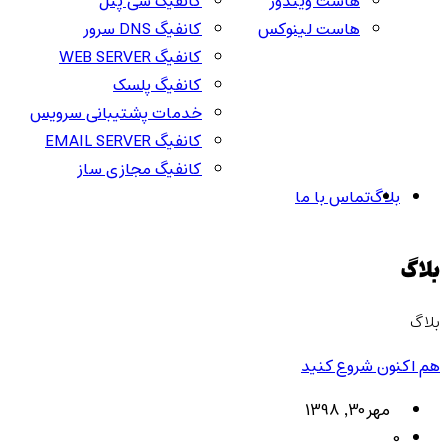
هاست ویندوز
کانفیگ سی پنل
هاست لینوکس
کانفیگ DNS سرور
کانفیگ WEB SERVER
کانفیگ پلسک
خدمات پشتیبانی سرویس
کانفیگ EMAIL SERVER
کانفیگ مجازی ساز
بلاگ
تماس با ما
بلاگ
بلاگ
هم اکنون شروع کنید
مهر 30, 1398
0