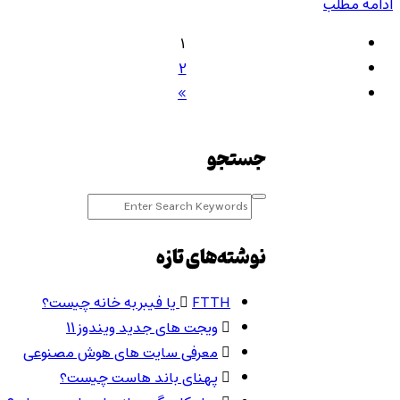
ادامه مطلب
1
2
»
جستجو
نوشته‌های تازه
FTTH یا فیبر به خانه چیست؟
ویجت های جدید ویندوز 11
معرفی سایت های هوش مصنوعی
پهنای باند هاست چیست؟