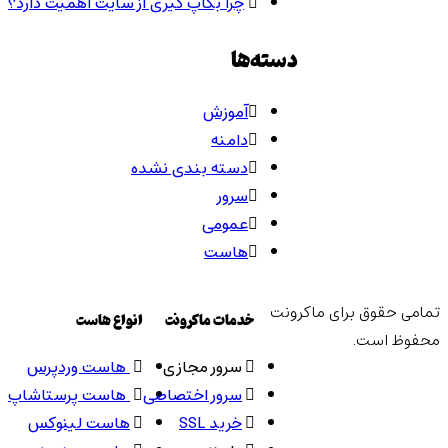
چرا بکاپ گیری از سایت اهمیت دارد؟
دسته‌ها
آموزش
دامنه
دسته بندی نشده
سرور
عمومی
هاست
تمامی حقوق برای ماکرونت
خدمات ماکرونت
انواع هاست
محفوظ است.
سرور مجازی
هاست وردپرس
سرور اختصاصی
هاست پرستاشاپ
خرید SSL
هاست لینوکس