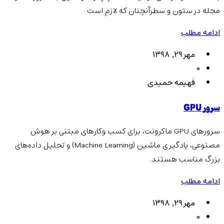
مجله در ستون و سطرآنچنان که لازم است
ادامه مطلب
مهر 29, 1398
0
فهیمه حمیدی
سرور GPU
سرورهای GPU ماکرونت، برای کسب وکارهای مبتنی بر هوش
مصنوعی، یادگیری ماشین (Machine Learning) و تحلیل داده‌های
بزرگ مناسب هستند.
ادامه مطلب
مهر 29, 1398
0