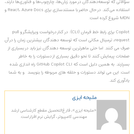
سؤالاتی که توسعه‌دهندگان در مورد زبان‌ها، چارچوب‌ها و فناوری‌ها دارند،
استفاده می‌کند. در حال حاضر با مستندسازی برای React، Azure Docs و
MDN شروع کرده است.
Copilot برای رابط خط فرمان (CLI):
در کنار درخواست ویرایشگر و pull
request، ترمینال مکانی است که توسعه دهندگان بیشترین زمان را در آن
صرف می کنند. اما حتی ماهرترین توسعه دهندگان نیز باید در بسیاری از
صفحات پیمایش کنند تا نحو دقیق بسیاری از دستورات را به خاطر
بسپارند. به همین دلیل است که GitHub Copilot CLI راه اندازی شده
است. این می تواند دستورات و حلقه های مربوطه را بنویسد و به شما
یادآوری کند.
ملیحه ایزی
«ملیحه ایزی»، فارغ‌التحصیل مقطع کارشناسی ارشد
مهندسی کامپیوتر، گرایش نرم افزار است.