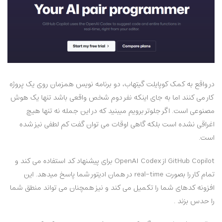
در واقع به کمک کوپایلت گیتهاب، دو برنامه نویس همزمان روی یک پروژه
کار می کنند اما به جای اینکه نفر دوم شخص واقعی باشد تنها یک هوش
مصنوعی است. اگر جلوتر برویم میبنید که در این جمله نه تنها هیچ
اغراقی نشده است بلکه گاهی اوقات می توان گفت کم لطفی نیز شده
است.
GitHub Copilot از OpenAI Codex برای پیشنهاد کد استفاده می کند و
تمام کار را بصورت real-time در همان ادیتور شما پاسخ میدهد. این
افزونه کدهای شما را تکمیل می کند و نیز همچنان می تواند منطق شما
را حدس بزند .