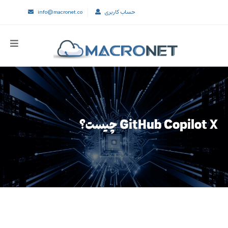
حساب کاربری
info@macronet.co
GitHub Copilot X چیست؟