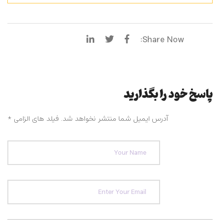
Share Now:
پاسخ خود را بگذارید
آدرس ایمیل شما منتشر نخواهد شد. فیلد های الزامی
*