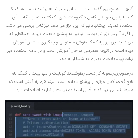
گیتهاب همچنین گفته است این ابزار میتواند به برنامه نویس ها کمک
کند تا بدون خواندن کامل داکیومنت های یک کتابخانه، از امکانات آن
استفاده نمایند. پیشنهاداتی که این ابزار می دهد نیز قابل بررسی می باشد
و اگر با آن موافق نبودید می توانید به پیشنهاد بعدی بروید. همانطور که
می دانید این ابزار به کمک هوش مصنوعی و یادگیری ماشین آموزش
دیده است در نتیجه همزمان در حال آموزش است و در ادامه استفاده می
تواند پیشنهادهای بهتری به شما ارائه دهد.
در تصویر زیر نمونه کار دستیار هوشمند کوپایلت را می بینید با کمک نام
تابع قطعه کدی مرتبط را پیشنهاد داده است، البته لازم به گفتن است که
طبیعتا تمامی این کدها قابل استفاده نیست و نیاز به اصلاحات دارد.