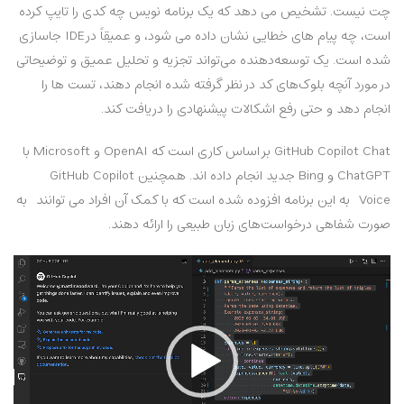
چت نیست. تشخیص می دهد که یک برنامه نویس چه کدی را تایپ کرده
است، چه پیام های خطایی نشان داده می شود، و عمیقاً در IDE جاسازی
شده است. یک توسعه‌دهنده می‌تواند تجزیه و تحلیل عمیق و توضیحاتی
در مورد آنچه بلوک‌های کد در نظر گرفته شده انجام دهند، تست ها را
انجام دهد و حتی رفع اشکالات پیشنهادی را دریافت کند.
GitHub Copilot Chat بر اساس کاری است که OpenAI و Microsoft با
ChatGPT و Bing جدید انجام داده اند. همچنین
GitHub Copilot
Voice
به این برنامه افزوده شده است که با کمک آن افراد می توانند به
صورت شفاهی درخواست‌های زبان طبیعی را ارائه دهند.
نمایشگر
ویدیو